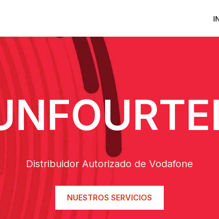
I
UNFOURTE
Distribuidor Autorizado de Vodafone
NUESTROS SERVICIOS