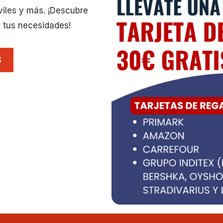
viles y más. ¡Descubre
 tus necesidades!
S