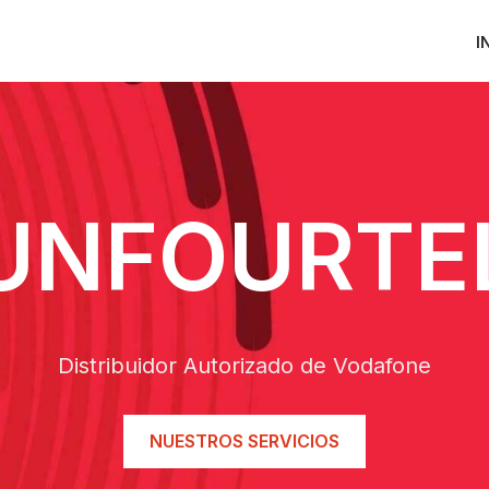
I
UNFOURTE
Distribuidor Autorizado de Vodafone
NUESTROS SERVICIOS