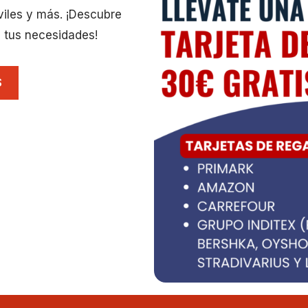
viles y más. ¡Descubre
 tus necesidades!
S