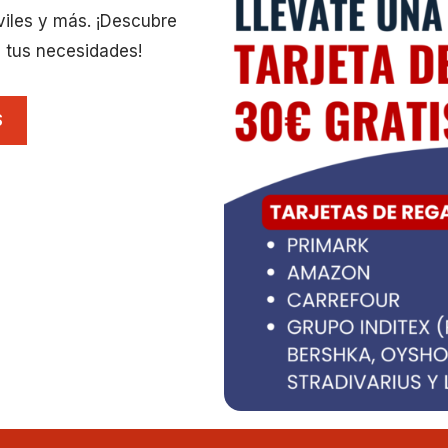
viles y más. ¡Descubre
 tus necesidades!
S