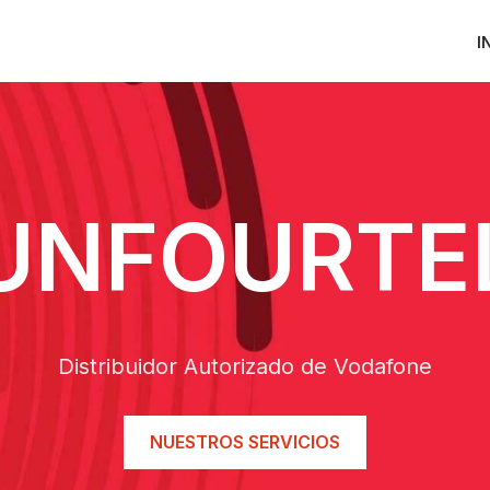
I
UNFOURTE
Distribuidor Autorizado de Vodafone
NUESTROS SERVICIOS