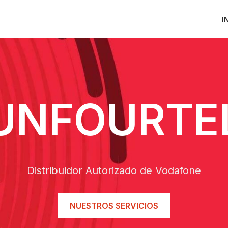
I
UNFOURTE
Distribuidor Autorizado de Vodafone
NUESTROS SERVICIOS