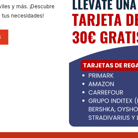
viles y más. ¡Descubre
 tus necesidades!
S