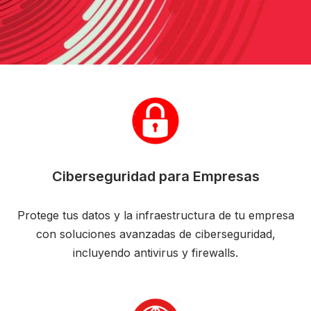
Ciberseguridad para Empresas
Protege tus datos y la infraestructura de tu empresa
con soluciones avanzadas de ciberseguridad,
incluyendo antivirus y firewalls.