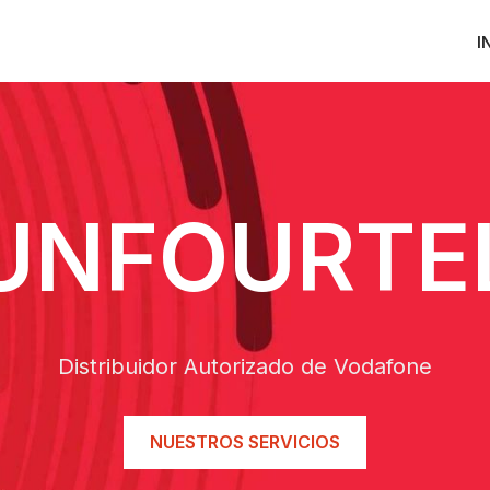
I
UNFOURTE
Distribuidor Autorizado de Vodafone
NUESTROS SERVICIOS