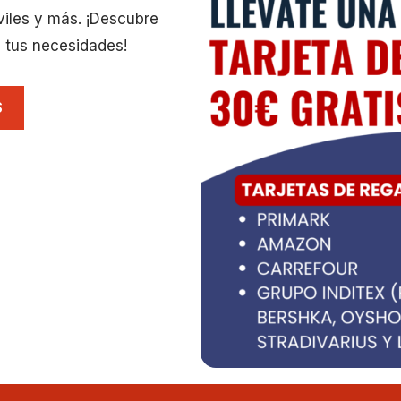
viles y más. ¡Descubre
 tus necesidades!
S