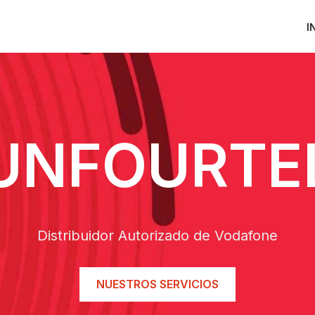
I
UNFOURTE
Distribuidor Autorizado de Vodafone
NUESTROS SERVICIOS