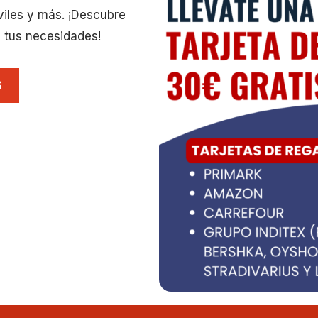
viles y más. ¡Descubre
 tus necesidades!
S