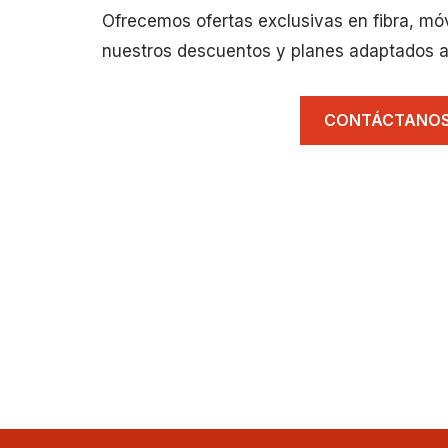
Ofrecemos ofertas exclusivas en fibra, mó
nuestros descuentos y planes adaptados a
CONTÁCTANO