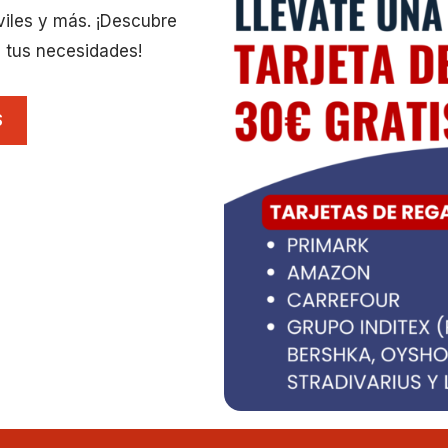
viles y más. ¡Descubre
 tus necesidades!
S