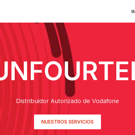
I
UNFOURTE
Distribuidor Autorizado de Vodafone
NUESTROS SERVICIOS