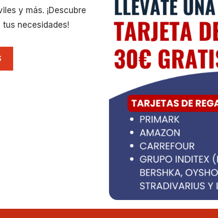
viles y más. ¡Descubre
 tus necesidades!
S