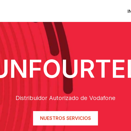
I
UNFOURTE
Distribuidor Autorizado de Vodafone
NUESTROS SERVICIOS