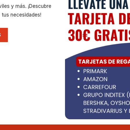
viles y más. ¡Descubre
 tus necesidades!
S