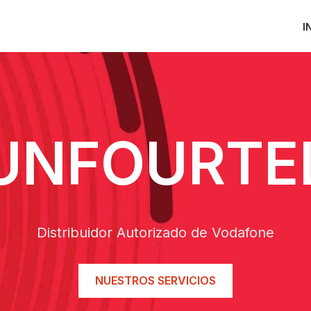
I
UNFOURTE
Distribuidor Autorizado de Vodafone
NUESTROS SERVICIOS