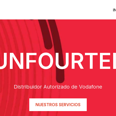
I
UNFOURTE
Distribuidor Autorizado de Vodafone
NUESTROS SERVICIOS