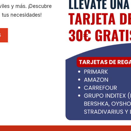
viles y más. ¡Descubre
 tus necesidades!
S