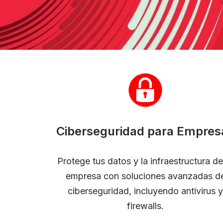
Ciberseguridad para Empres
Protege tus datos y la infraestructura de
empresa con soluciones avanzadas d
ciberseguridad, incluyendo antivirus y
firewalls.