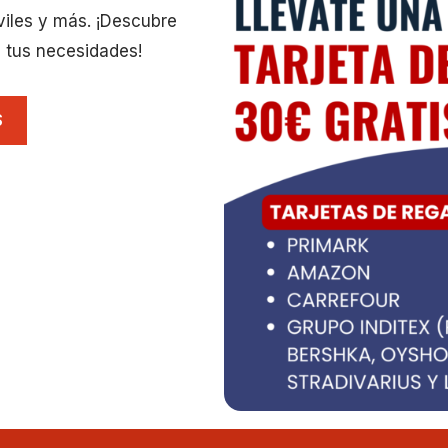
viles y más. ¡Descubre
 tus necesidades!
S