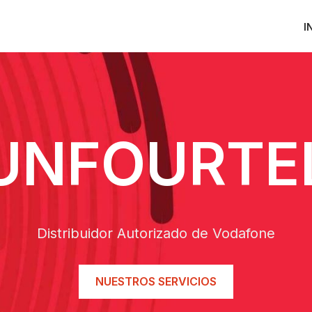
I
UNFOURTE
Distribuidor Autorizado de Vodafone
NUESTROS SERVICIOS