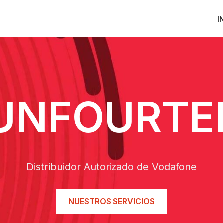
I
UNFOURTE
Distribuidor Autorizado de Vodafone
NUESTROS SERVICIOS