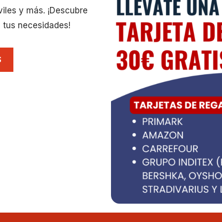
viles y más. ¡Descubre
 tus necesidades!
S